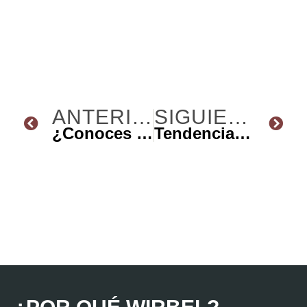
ANTERIOR
SIGUIENTE
¿Conoces las partes de una Cabina de Pintura?
Tendencias del sector de manufactura 2025 y su impacto en entorno internacional