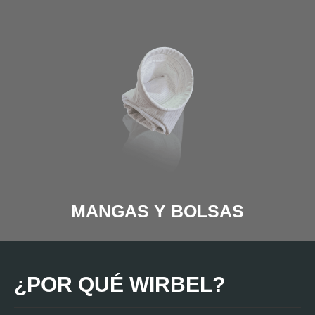
MANGAS Y BOLSAS
¿POR QUÉ WIRBEL?