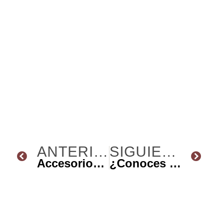
ANTERIOR
SIGUIENTE
Accesorios Esenciales para cualquier Colector
¿Conoces las partes de una Cabina de Pintura?