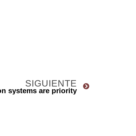
SIGUIENTE
on systems are priority