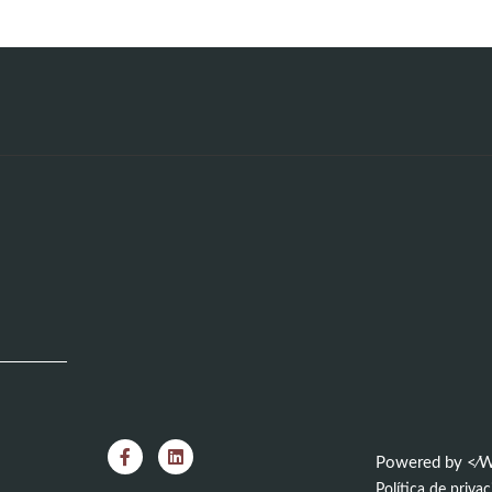
Powered by <⁄W
Política de priva